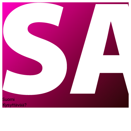
Suomi
Kysyttävää?