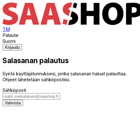
TM
Palaute
Suomi
Kirjaudu
Salasanan palautus
Syötä käyttäjätunnuksesi, jonka salasanan haluat palauttaa.
Ohjeet lähetetään sähköpostiisi.
Sähköposti
Vahvista